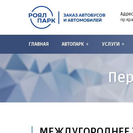
Адре
пр.Кр
ГЛАВНАЯ
АВТОПАРК
УСЛУГИ
Пер
МЕЖДУГОРОДНЕЕ Т