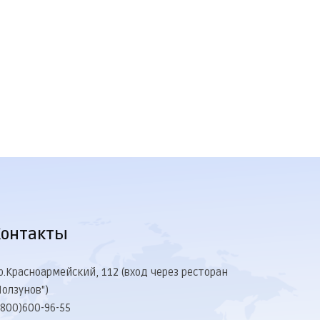
Контакты
р.Красноармейский, 112 (вход через ресторан
Ползунов")
(800)600-96-55