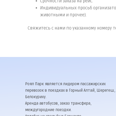
Срочности заказа на рейс.
Индивидуальных просьб организаторо
животными и прочее).
Свяжитесь с нами по указанному номеру 
Роял Парк является лидером пассажирских
перевозок в поездках в Горный Алтай, Шерегеш,
Белокуриху.
Аренда автобусов, заказ трансфера,
междугородние поездки.