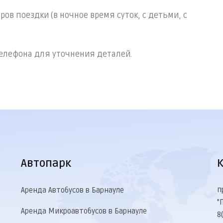
в поездки (в ночное время суток, с детьми, с
телефона для уточнения деталей.
Автопарк
п
Аренда Автобусов в Барнауле
"
Аренда Микроавтобусов в Барнауле
8