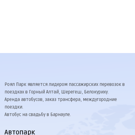
8(800)600-96-55
8(3852)533-011
8(3852)235-135
Роял Парк является лидером пассажирских перевозок в
поездках в Горный Алтай, Шерегеш, Белокуриху.
Аренда автобусов, заказ трансфера, междугородние
поездки.
Автобус на свадьбу в Барнауле.
Автопарк