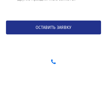
ОСТАВИТЬ ЗАЯВКУ
Есть вопросы? Свяжитесь с
нами!